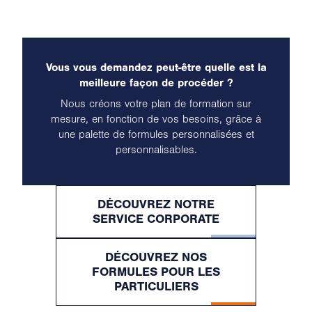
Vous vous demandez peut-être quelle est la
meilleure façon de procéder ?
Nous créons votre plan de formation sur
mesure, en fonction de vos besoins, grâce à
une palette de formules personnalisées et
personnalisables.
DÉCOUVREZ NOTRE
SERVICE CORPORATE
DÉCOUVREZ NOS
FORMULES POUR LES
PARTICULIERS