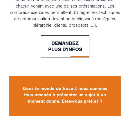
chacun venant avec une de ses présentations. Les
nombreux exercices permettent d’intégrer les techniques
de communication devant un public varié (collègues,
hiérarchie, clients, prospects, …).
DEMANDEZ
PLUS D'INFOS
Dans le monde du travail, nous sommes
tous amenés à présenter un sujet à un
moment donné. Êtes-vous prêt(e) ?