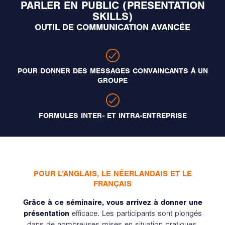
PARLER EN PUBLIC (PRESENTATION
SKILLS)
OUTIL DE COMMUNICATION AVANCÉE
POUR DONNER DES MESSAGES CONVAINCANTS À UN
GROUPE
FORMULES INTER- ET INTRA-ENTREPRISE
POUR L’ANGLAIS, LE NÉERLANDAIS ET LE
FRANÇAIS
Grâce à ce séminaire, vous arrivez à donner une
présentation
efficace. Les participants sont plongés
dans de nombreuses mises en situation pratiques,