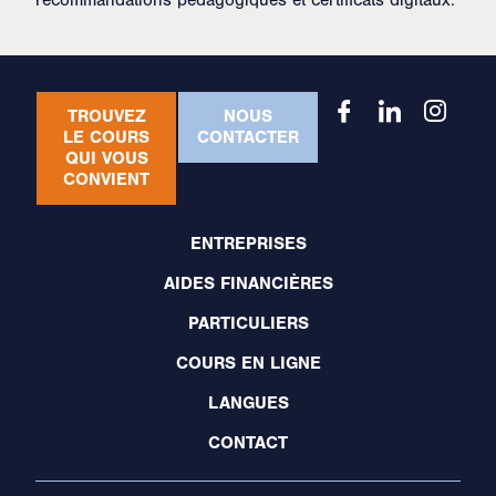
recommandations pédagogiques et certificats digitaux.
TROUVEZ
NOUS
LE COURS
CONTACTER
QUI VOUS
CONVIENT
ENTREPRISES
AIDES FINANCIÈRES
PARTICULIERS
COURS EN LIGNE
LANGUES
CONTACT