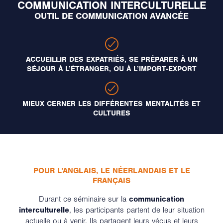
COMMUNICATION INTERCULTURELLE
OUTIL DE COMMUNICATION AVANCÉE
ACCUEILLIR DES EXPATRIÉS, SE PRÉPARER À UN
SÉJOUR À L’ÉTRANGER, OU À L’IMPORT-EXPORT
MIEUX CERNER LES DIFFÉRENTES MENTALITÉS ET
CULTURES
POUR L’ANGLAIS, LE NÉERLANDAIS ET LE
FRANÇAIS
Durant ce séminaire sur la
communication
interculturelle
, les participants partent de leur situation
actuelle ou à venir. Ils partagent leurs vécus et leurs