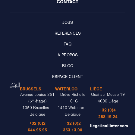
CONTACT
JOBS
RÉFÉRENCES
FAQ
A PROPOS
BLOG
ESPACE CLIENT
BRUSSELS
WATERLOO
LIÈGE
Avenue Louise 251
Drève Richelle
Quai sur Meuse 19
(5° étage)
161C
4000 Liège
1050 Bruxelles –
1410 Waterloo –
+32 (0)4
Belgique
Belgique
268.19.24
+32 (0)2
+32 (0)2
liege@callinter.com
644.95.95
353.13.00