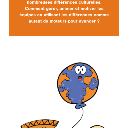
nombreuses différences culturelles.
Comment gérer, animer et motiver les
équipes en utilisant les différences comme
autant de moteurs pour avancer ?