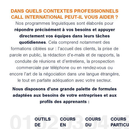
DANS QUELS CONTEXTES PROFESSIONNELS
CALL INTERNATIONAL PEUT-IL VOUS AIDER ?
Nos programmes linguistiques sont élaborés pour
répondre précisément à vos besoins et appuyer
directement vos équipes dans leurs tâches
quotidiennes
. Cela comprend notamment des
formations ciblées sur : l’accueil des clients, la prise de
parole en public, la rédaction d’e-mails et de rapports, la
conduite de réunions et d’entretiens, la prospection
commerciale par téléphone ou en rendez-vous ou
encore l’art de la négociation dans une langue étrangère,
le tout en parfaite adéquation avec votre secteur.
Nous disposons d’une grande palette de formules
adaptées aux besoins de votre entreprises et aux
profils des apprenants :
01
02
03
04
0
OUTILS
COURS
COURS
COURS
DE
EN
DU
PARTICU