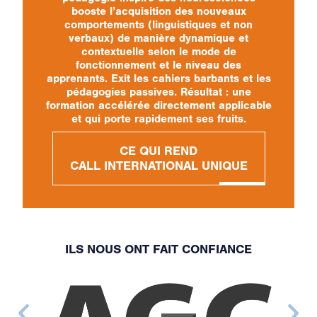
booste l’acquisition des nouveaux
comportements (linguistiques et non
verbaux) de manière dynamique et
contextuelle selon le mode de
fonctionnement et le niveau des
apprenants. Exit les cahiers barbants et les
pédagogies passives. Résultat : une
formation accélérée directement applicable
et qui porte rapidement ses fruits.
CE QUI REND
CALL INTERNATIONAL UNIQUE
ILS NOUS ONT FAIT CONFIANCE