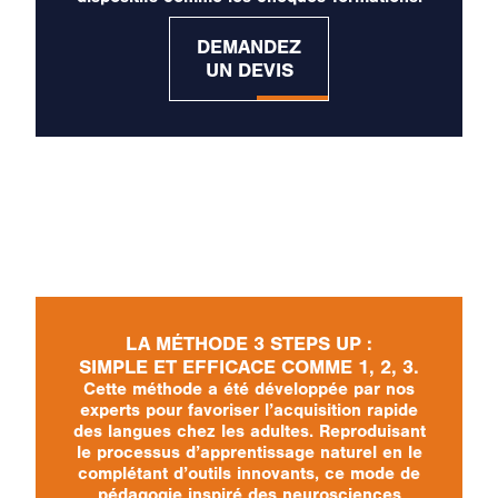
DEMANDEZ
UN DEVIS
LA MÉTHODE 3 STEPS UP :
SIMPLE ET EFFICACE COMME 1, 2, 3.
Cette méthode a été développée par nos
experts pour favoriser l’acquisition rapide
des langues chez les adultes. Reproduisant
le processus d’apprentissage naturel en le
complétant d’outils innovants, ce mode de
pédagogie inspiré des neurosciences