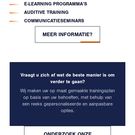
E-LEARNING PROGRAMMA’S
AUDITIVE TRAINING
COMMUNICATIESEMINARS
MEER INFORMATIE?
Vraagt u zich af wat de beste manier is om
verder te gaan?
Wij maken uw op maat gemaakte trainingsplan
op basis van uw behoeften, met behulp van
een reeks gepersonaliseerde en aanpasbare
opties.
ONDERZOEK ONZE