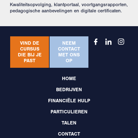
Kwaliteitsopvolging, klantportaal, voortgangsrapporten,
pedagogische aanbevelingen en digitale certificaten.
VIND DE
NEEM
CURSUS
CONTACT
DIE BIJ JE
MET ONS
PAST
OP
HOME
BEDRIJVEN
FINANCIËLE HULP
PARTICULIEREN
TALEN
CONTACT