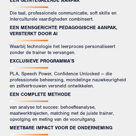
EEN GEÏNTEGREERDE AANPAK
Die taal, professionele communicatie, soft skills en
interculturele vaardigheden combineert.
EEN MENSGERICHTE PEDAGOGISCHE AANPAK,
VERSTERKT DOOR AI
Waarbij technologie het leerproces personaliseert
zonder de trainer te vervangen.
EXCLUSIEVE PROGRAMMA’S
PLA, Speech Power, Confidence Unlocked — die
professionele beheersing, mondelinge nauwkeurigheid
en zelfvertrouwen versneld ontwikkelen.
EEN COMPLETE METHODE
van analyse tot succes: behoefteanalyse,
maatwerktrajecten, matching met de juiste trainer,
opvolging en meting van de vooruitgang.
MEETBARE IMPACT VOOR DE ONDERNEMING