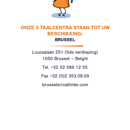
ONZE 3 TAALCENTRA STAAN TOT UW
BESCHIKKING:
BRUSSEL
Louizalaan 251 (5de verdieping)
1050 Brussel – België
Tel.
+32 02 586 12 55
Fax
+32 (0)2 353.08.09
brussels@callinter.com