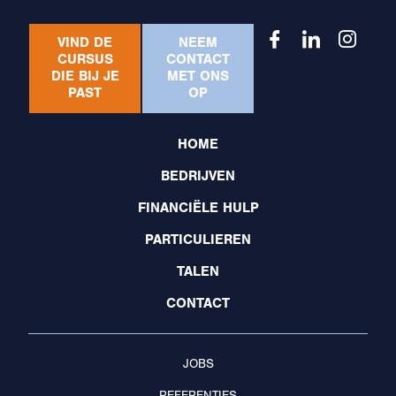
VIND DE
NEEM
CURSUS
CONTACT
DIE BIJ JE
MET ONS
PAST
OP
HOME
BEDRIJVEN
FINANCIËLE HULP
PARTICULIEREN
TALEN
CONTACT
JOBS