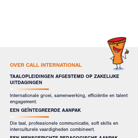
OVER CALL INTERNATIONAL
TAALOPLEIDINGEN AFGESTEMD OP ZAKELIJKE
UITDAGINGEN
Internationale groei, samenwerking, efficiëntie en talent
engagement.
EEN GEÏNTEGREERDE AANPAK
Die taal, professionele communicatie, soft skills en
interculturele vaardigheden combineert.
EEN MENSGERICHTE PEDAGOGISCHE AANPAK,