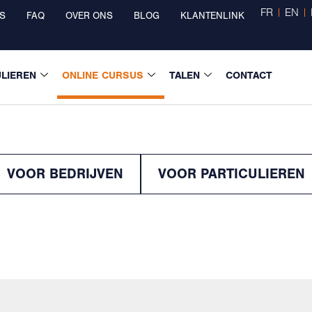
FR
EN
S
FAQ
OVER ONS
BLOG
KLANTENLINK
ULIEREN
ONLINE CURSUS
TALEN
CONTACT
VOOR BEDRIJVEN
VOOR PARTICULIEREN