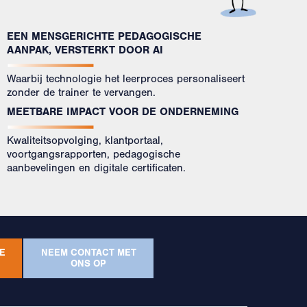
EEN MENSGERICHTE PEDAGOGISCHE
AANPAK, VERSTERKT DOOR AI
Waarbij technologie het leerproces personaliseert
zonder de trainer te vervangen.
MEETBARE IMPACT VOOR DE ONDERNEMING
Kwaliteitsopvolging, klantportaal,
voortgangsrapporten, pedagogische
aanbevelingen en digitale certificaten.
E
NEEM CONTACT MET
ONS OP