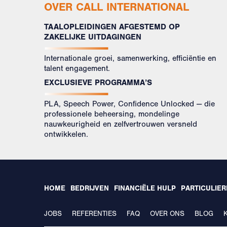
OVER CALL INTERNATIONAL
TAALOPLEIDINGEN AFGESTEMD OP
ZAKELIJKE UITDAGINGEN
Internationale groei, samenwerking, efficiëntie en
talent engagement.
EXCLUSIEVE PROGRAMMA’S
PLA, Speech Power, Confidence Unlocked — die
professionele beheersing, mondelinge
nauwkeurigheid en zelfvertrouwen versneld
ontwikkelen.
HOME
BEDRIJVEN
FINANCIËLE HULP
PARTICULIE
JOBS
REFERENTIES
FAQ
OVER ONS
BLOG