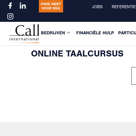
ONZE INZET
JOBS
REFERENTIE
VOOR ESG
BEDRIJVEN
FINANCIËLE HULP
PARTIC
ONLINE TAALCURSUS