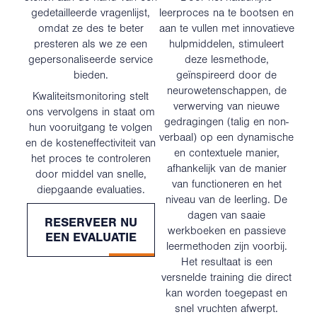
gedetailleerde vragenlijst,
leerproces na te bootsen en
omdat ze des te beter
aan te vullen met innovatieve
presteren als we ze een
hulpmiddelen, stimuleert
gepersonaliseerde service
deze lesmethode,
bieden.
geïnspireerd door de
neurowetenschappen, de
Kwaliteitsmonitoring stelt
verwerving van nieuwe
ons vervolgens in staat om
gedragingen (talig en non-
hun vooruitgang te volgen
verbaal) op een dynamische
en de kosteneffectiviteit van
en contextuele manier,
het proces te controleren
afhankelijk van de manier
door middel van snelle,
van functioneren en het
diepgaande evaluaties.
niveau van de leerling. De
dagen van saaie
RESERVEER NU
werkboeken en passieve
EEN EVALUATIE
leermethoden zijn voorbij.
Het resultaat is een
versnelde training die direct
kan worden toegepast en
snel vruchten afwerpt.