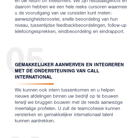
en uw return on investment. We zijn resultaatgericht en
daarom hebben we een hele reeks cursoren waarmee
u de vooruitgang van uw cursisten kunt meten:
aanwezigheidsrooster, snelle beoordeling van hun
niveau, tussentijdse feedbackbeoordelingen, follow-up
telefoongesprekken, eindbeoordeling en eindrapport.
05
GEMAKKELIJKER AANWERVEN EN INTEGREREN
MET DE ONDERSTEUNING VAN CALL
INTERNATIONAL
We kunnen ook intern tussenkomen en u helpen
nieuwe afdelingen binnen uw bedrijf op te bouwen
terwijl we bruggen bouwen met de reeds aanwezige
meertalige profielen. U zult de teamcohesie kunnen
versterken en gemakkelijker internationaal talent
kunnen aantrekken.