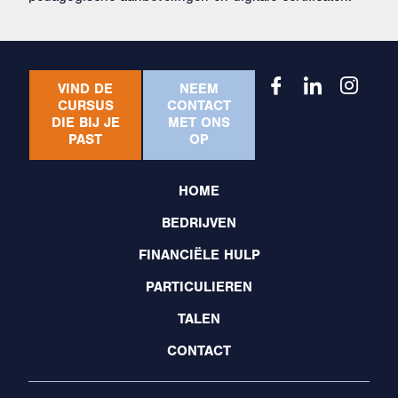
VIND DE
NEEM
CURSUS
CONTACT
DIE BIJ JE
MET ONS
PAST
OP
HOME
BEDRIJVEN
FINANCIËLE HULP
PARTICULIEREN
TALEN
CONTACT