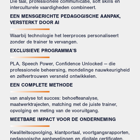
Die taal, professionele communicatie, soft skills en
interculturele vaardigheden combineert.
EEN MENSGERICHTE PEDAGOGISCHE AANPAK,
VERSTERKT DOOR AI
Waarbij technologie het leerproces personaliseert
zonder de trainer te vervangen.
EXCLUSIEVE PROGRAMMA’S
PLA, Speech Power, Confidence Unlocked — die
professionele beheersing, mondelinge nauwkeurigheid
en zelfvertrouwen versneld ontwikkelen.
EEN COMPLETE METHODE
van analyse tot succes: behoefteanalyse,
maatwerktrajecten, matching met de juiste trainer,
opvolging en meting van de vooruitgang.
MEETBARE IMPACT VOOR DE ONDERNEMING
Kwaliteitsopvolging, klantportaal, voortgangsrapporten,
pedagogische aanbevelingen en digitale certificaten.