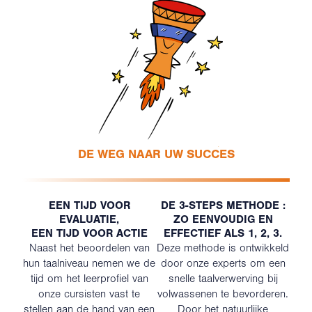
DE WEG NAAR UW SUCCES
EEN TIJD VOOR
DE 3-STEPS METHODE :
EVALUATIE,
ZO EENVOUDIG EN
EEN TIJD VOOR ACTIE
EFFECTIEF ALS 1, 2, 3.
Naast het beoordelen van
Deze methode is ontwikkeld
hun taalniveau nemen we de
door onze experts om een
tijd om het leerprofiel van
snelle taalverwerving bij
onze cursisten vast te
volwassenen te bevorderen.
stellen aan de hand van een
Door het natuurlijke